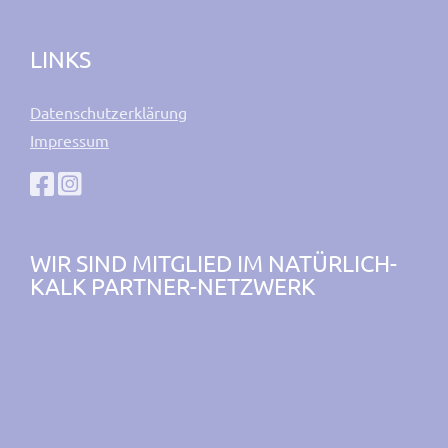
LINKS
Datenschutzerklärung
Impressum
WIR SIND MITGLIED IM NATÜRLICH-
KALK PARTNER-NETZWERK