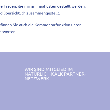
ie Fragen, die mir am häufigsten gestellt werden,
nd übersichtlich zusammengestellt.
ne können Sie auch die Kommentarfunktion unter
antworten.
WIR SIND MITGLIED IM
NATÜRLICH-KALK PARTNER-
NETZWERK