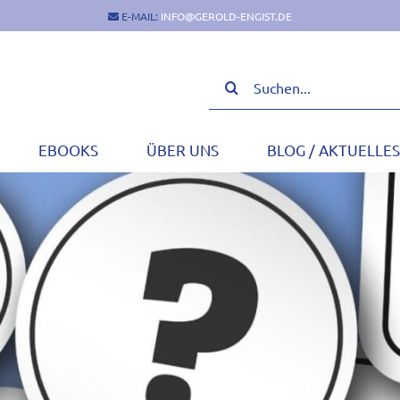
E-MAIL:
INFO@GEROLD-ENGIST.DE
Suche
nach:
EBOOKS
ÜBER UNS
BLOG / AKTUELLES