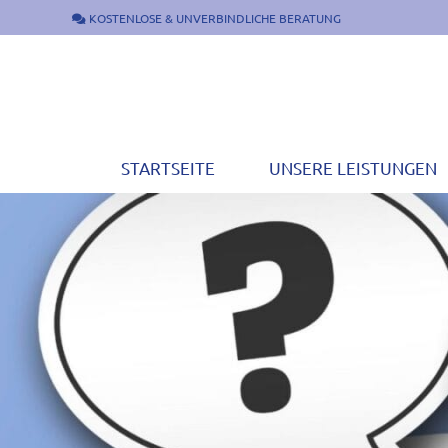
Zum
KOSTENLOSE & UNVERBINDLICHE BERATUNG
Inhalt
springen
STARTSEITE
UNSERE LEISTUNGEN