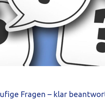
FAQs
ufige Fragen – klar beantwor