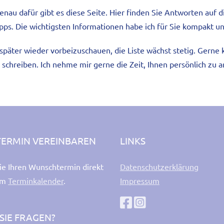
nau dafür gibt es diese Seite. Hier finden Sie Antworten auf d
ipps. Die wichtigsten Informationen habe ich für Sie kompakt u
ch, später wieder vorbeizuschauen, die Liste wächst stetig. Ger
 schreiben. Ich nehme mir gerne die Zeit, Ihnen persönlich zu 
TERMIN VEREINBAREN
LINKS
ie Ihren Wunschtermin direkt
Datenschutzerklärung
em
Terminkalender
.
Impressum
SIE FRAGEN?