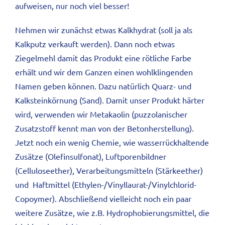
aufweisen, nur noch viel besser!
Nehmen wir zunächst etwas Kalkhydrat (soll ja als
Kalkputz verkauft werden). Dann noch etwas
Ziegelmehl damit das Produkt eine rötliche Farbe
erhält und wir dem Ganzen einen wohlklingenden
Namen geben können. Dazu natürlich Quarz- und
Kalksteinkörnung (Sand). Damit unser Produkt härter
wird, verwenden wir Metakaolin (puzzolanischer
Zusatzstoff kennt man von der Betonherstellung).
Jetzt noch ein wenig Chemie, wie wasserrückhaltende
Zusätze (Olefinsulfonat), Luftporen­bildner
(Celluloseether), Verarbeitungsmitteln (Stärkeether)
und Haftmittel (Ethylen-/Vinyllaurat-/Vinylchlorid-
Copoymer). Abschließend vielleicht noch ein paar
weitere Zusätze, wie z.B. Hydrophobierungsmittel, die