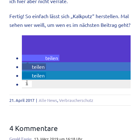
ich hier aber nicht verrate.
Fertig! So einfach lässt sich „Kalkputz“ herstellen. Mal
sehen wer weiß, um wen es im nächsten Beitrag geht?
teilen
teilen
teilen
21. April 2017
|
Alle News
,
Verbraucherschutz
4 Kommentare
13. März 2019 um 16:18 Uhr
Gerold Engist