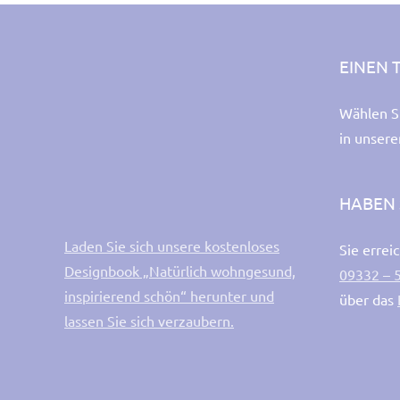
EINEN 
Wählen S
in unser
HABEN 
Laden Sie sich unsere kostenloses
Sie errei
Designbook „Natürlich wohngesund,
09332 – 
inspirierend schön“ herunter und
über das
lassen Sie sich verzaubern.