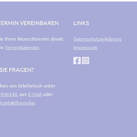
TERMIN VEREINBAREN
LINKS
ie Ihren Wunschtermin direkt
Datenschutzerklärung
em
Terminkalender
.
Impressum
SIE FRAGEN?
chen uns telefonisch unter
5936330
, per
E-Mail
oder
Kontaktformular
.