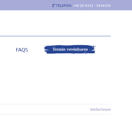
TELEFON:
+49 (0) 9332 - 5936330
FAQS
Termin vereinbaren
Weiterlesen